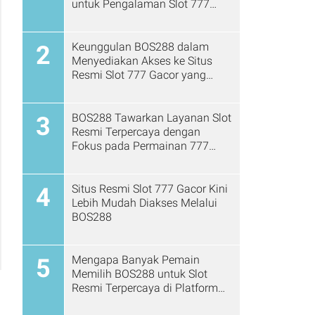
untuk Pengalaman Slot 777
Gacor
Keunggulan BOS288 dalam
2
Menyediakan Akses ke Situs
Resmi Slot 777 Gacor yang
Stabil
BOS288 Tawarkan Layanan Slot
3
Resmi Terpercaya dengan
Fokus pada Permainan 777
Gacor
Situs Resmi Slot 777 Gacor Kini
4
Lebih Mudah Diakses Melalui
BOS288
Mengapa Banyak Pemain
5
Memilih BOS288 untuk Slot
Resmi Terpercaya di Platform
777