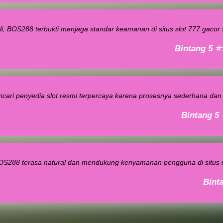
, BOS288 terbukti menjaga standar keamanan di situs slot 777 gacor 
Bintang 5 ⭐
ari penyedia slot resmi terpercaya karena prosesnya sederhana dan 
Bintang 5 
BOS288 terasa natural dan mendukung kenyamanan pengguna di situs 
Bint