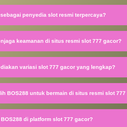
sebagai penyedia slot resmi terpercaya?
aga keamanan di situs resmi slot 777 gacor?
akan variasi slot 777 gacor yang lengkap?
h BOS288 untuk bermain di situs resmi slot 777
n BOS288 di platform slot 777 gacor?