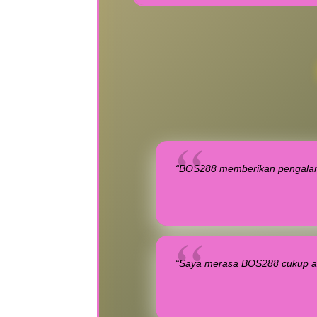
“BOS288 memberikan pengalaman 
“Saya merasa BOS288 cukup and