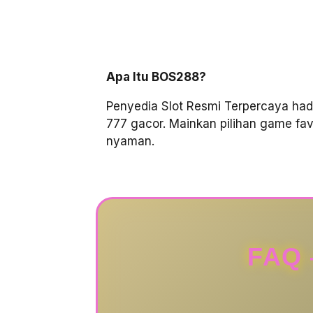
Apa Itu BOS288?
Penyedia Slot Resmi Terpercaya had
777 gacor. Mainkan pilihan game fav
nyaman.
FAQ 