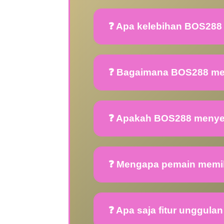
❓ Apa kelebihan BOS288 
❓ Bagaimana BOS288 menj
❓ Apakah BOS288 menyedi
❓ Mengapa pemain memili
❓ Apa saja fitur unggula