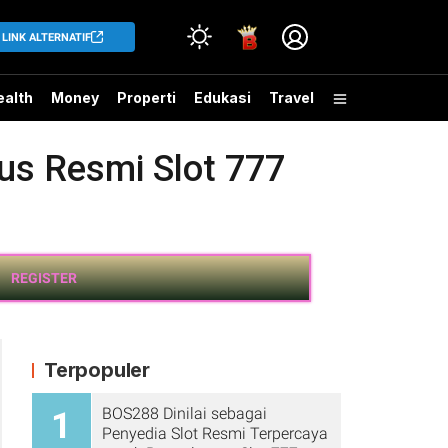
LINK ALTERNATIF
ealth
Money
Properti
Edukasi
Travel
us Resmi Slot 777
REGISTER
Terpopuler
BOS288 Dinilai sebagai
1
Penyedia Slot Resmi Terpercaya