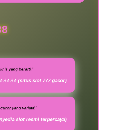
88
nis yang berarti.”
⭐⭐⭐⭐⭐ (situs slot 777 gacor)
acor yang variatif.”
yedia slot resmi terpercaya)